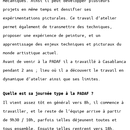
mécaniques. Ainsi il peut développer plusieurs
projets en même temps et densifier ses
expérimentations picturales. Ce travail d’atelier
permet également de transmettre des techniques,
proposer une expérience de peinture, et un
apprentissage des enjeux techniques et picturaux du
monde artistique actuel.
Avant de venir à la PADAF il a travaillé à Casablanca
pendant 2 ans ; lieu où il a découvert le travail en
dynamique d’atelier ainsi que ses limites.
Quelle est sa journée type à la PADAF ?
Il vient assez tôt en général vers 8h, il commence à
travailler, et le reste de l’équipe arrive à partir
de 9h30 / 10h, parfois ielles déjeunent toutes et
tous ensemble. Ensuite ielles rentrent vers 18h.