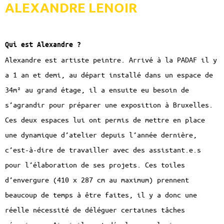
ALEXANDRE LENOIR
Qui est Alexandre ?
Alexandre est artiste peintre. Arrivé à la PADAF il y
a 1 an et demi, au départ installé dans un espace de
34m² au grand étage, il a ensuite eu besoin de
s’agrandir pour préparer une exposition à Bruxelles.
Ces deux espaces lui ont permis de mettre en place
une dynamique d’atelier depuis l’année dernière,
c’est-à-dire de travailler avec des assistant.e.s
pour l’élaboration de ses projets. Ces toiles
d’envergure (410 x 287 cm au maximum) prennent
beaucoup de temps à être faites, il y a donc une
réelle nécessité de déléguer certaines tâches